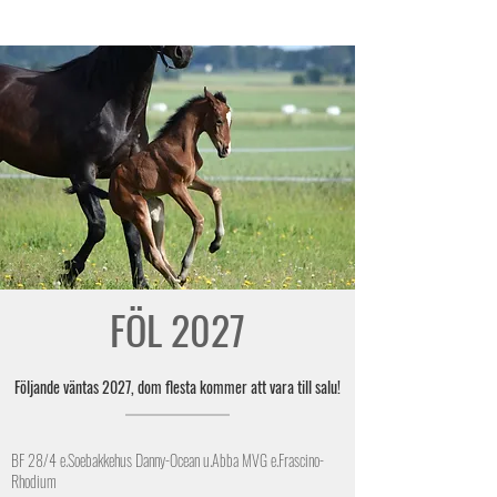
FÖL 2027
Följande väntas 2027, dom flesta kommer att vara till salu!
BF 28/4 e.Soebakkehus Danny-Ocean u.Abba MVG e.Frascino-
Rhodium