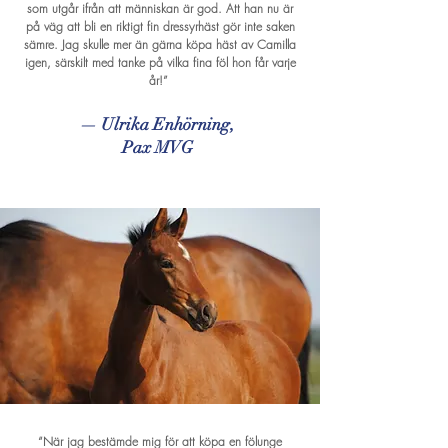
som utgår ifrån att människan är god. Att han nu är
på väg att bli en riktigt fin dressyrhäst gör inte saken
sämre. Jag skulle mer än gärna köpa häst av Camilla
igen, särskilt med tanke på vilka fina föl hon får varje
år!”
— Ulrika Enhörning,
Pax MVG
“När jag bestämde mig för att köpa en fölunge