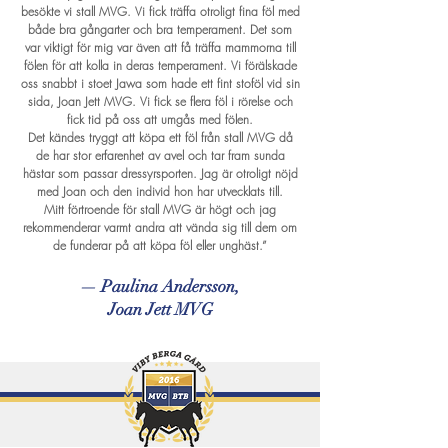
besökte vi stall MVG. Vi fick träffa otroligt fina föl med
både bra gångarter och bra temperament. Det som
var viktigt för mig var även att få träffa mammorna till
fölen för att kolla in deras temperament. Vi förälskade
oss snabbt i stoet Jawa som hade ett fint stoföl vid sin
sida, Joan Jett MVG. Vi fick se flera föl i rörelse och
fick tid på oss att umgås med fölen.
Det kändes tryggt att köpa ett föl från stall MVG då
de har stor erfarenhet av avel och tar fram sunda
hästar som passar dressyrsporten. Jag är otroligt nöjd
med Joan och den individ hon har utvecklats till.
Mitt förtroende för stall MVG är högt och jag
rekommenderar varmt andra att vända sig till dem om
de funderar på att köpa föl eller unghäst.”
— Paulina Andersson,
Joan Jett MVG