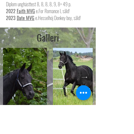
Diplom unghästtest 8, 8, 8, 8, 9, 8= 49 p.
2022
Faith MVG
e.For Romance I, såld!
2023
Date MVG
e.Hesselhöj Donkey boy, såld!
Galleri