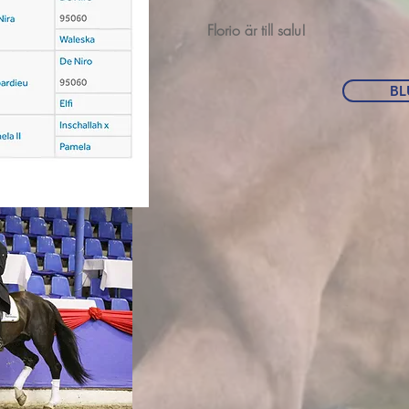
Florio är till salu!
BL