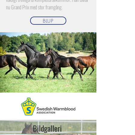
nu Grand Prix med stor framgång.
BLUP
Bildgalleri