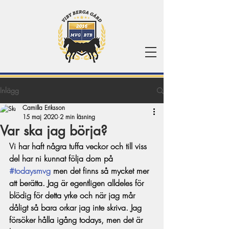
Inlägg
Camilla Eriksson
15 maj 2020
2 min läsning
Var ska jag börja?
Vi har haft några tuffa veckor och till viss 
del har ni kunnat följa dom på 
#todaysmvg
 men det finns så mycket mer 
att berätta. Jag är egentligen alldeles för 
blödig för detta yrke och när jag mår 
dåligt så bara orkar jag inte skriva. Jag 
försöker hålla igång todays, men det är 