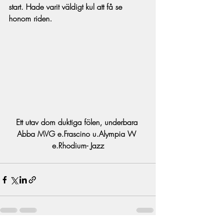
start. Hade varit väldigt kul att få se 
honom riden. 
Ett utav dom duktiga fölen, underbara 
Abba MVG e.Frascino u.Alympia W 
e.Rhodium- Jazz