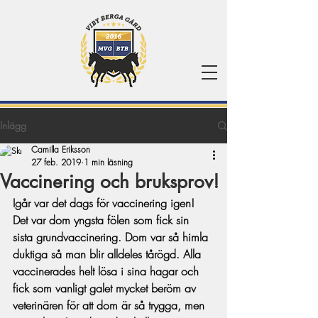
Inlägg
Camilla Eriksson
27 feb. 2019
1 min läsning
Vaccinering och bruksprov!
Igår var det dags för vaccinering igen! 
Det var dom yngsta fölen som fick sin 
sista grundvaccinering. Dom var så himla 
duktiga så man blir alldeles tårögd. Alla 
vaccinerades helt lösa i sina hagar och 
fick som vanligt galet mycket beröm av 
veterinären för att dom är så trygga, men 