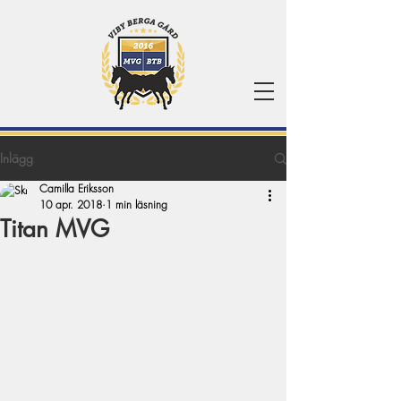
Inlägg
Camilla Eriksson
10 apr. 2018
1 min läsning
Titan MVG