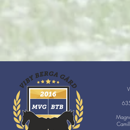
V
63
Magnu
Camil