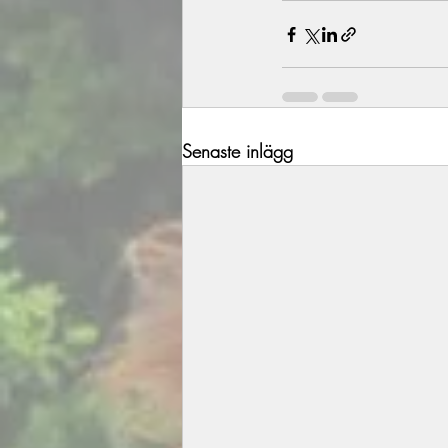
Senaste inlägg