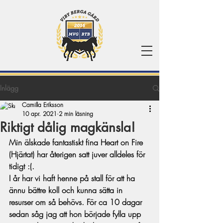
Inlägg
Camilla Eriksson
10 apr. 2021
2 min läsning
Riktigt dålig magkänsla!
Min älskade fantastiskt fina Heart on Fire 
(Hjärtat) har återigen satt juver alldeles för 
tidigt :(. 
I år har vi haft henne på stall för att ha 
ännu bättre koll och kunna sätta in 
resurser om så behövs. För ca 10 dagar 
sedan såg jag att hon började fylla upp 