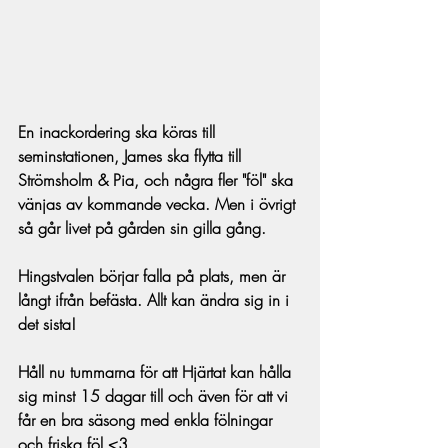
En inackordering ska köras till 
seminstationen, James ska flytta till 
Strömsholm & Pia, och några fler "föl" ska 
vänjas av kommande vecka. Men i övrigt 
så går livet på gården sin gilla gång.
Hingstvalen börjar falla på plats, men är 
långt ifrån befästa. Allt kan ändra sig in i 
det sista!
Håll nu tummarna för att Hjärtat kan hålla 
sig minst 15 dagar till och även för att vi 
får en bra säsong med enkla fölningar 
och friska föl <3.