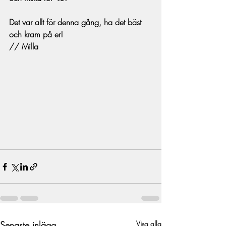
Det var allt för denna gång, ha det bäst 
och kram på er!
// Milla
Senaste inlägg
Visa alla