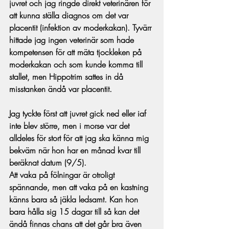
juvret och jag ringde direkt veterinären för 
att kunna ställa diagnos om det var 
placentit (infektion av moderkakan). Tyvärr 
hittade jag ingen veterinär som hade 
kompetensen för att mäta tjockleken på 
moderkakan och som kunde komma till 
stallet, men Hippotrim sattes in då 
misstanken ändå var placentit. 
Jag tyckte först att juvret gick ned eller iaf 
inte blev större, men i morse var det 
alldeles för stort för att jag ska känna mig 
bekväm när hon har en månad kvar till 
beräknat datum (9/5). 
Att vaka på fölningar är otroligt 
spännande, men att vaka på en kastning 
känns bara så jäkla ledsamt. Kan hon 
bara hålla sig 15 dagar till så kan det 
ändå finnas chans att det går bra även 