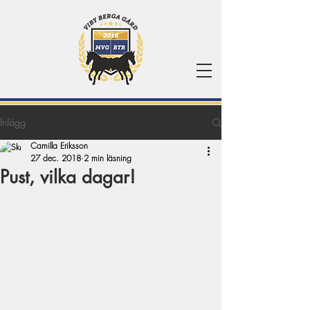
Inlägg
Camilla Eriksson
27 dec. 2018
2 min läsning
Pust, vilka dagar!