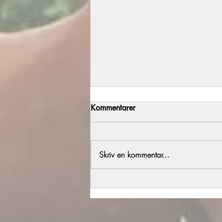
Kommentarer
Årets föl del 2
Skriv en kommentar...