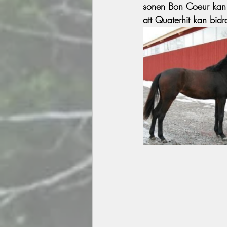
sonen Bon Coeur kan v
att Quaterhit kan bidra