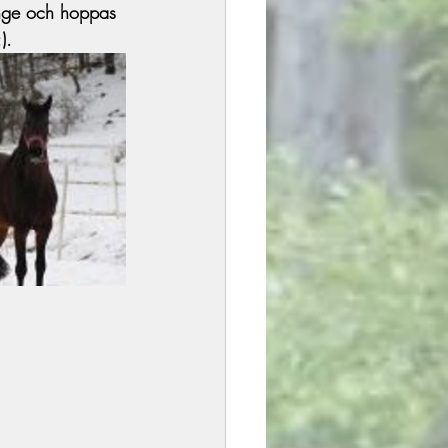
unge och hoppas 
).