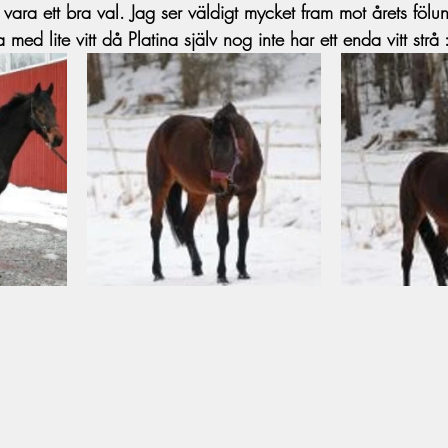
ara ett bra val. Jag ser väldigt mycket fram mot årets föl
 med lite vitt då Platina själv nog inte har ett enda vitt strå :