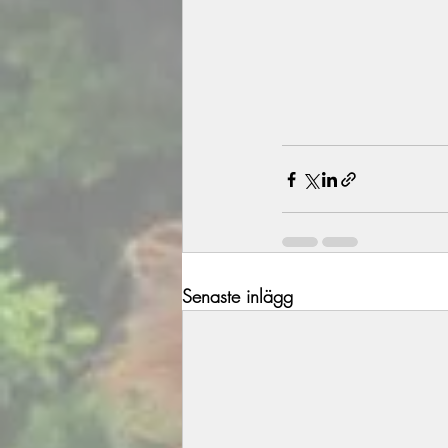
Senaste inlägg