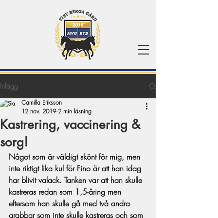
Inlägg
Camilla Eriksson
12 nov. 2019
2 min läsning
Kastrering, vaccinering &
sorg!
Något som är väldigt skönt för mig, men 
inte riktigt lika kul för Fino är att han idag 
har blivit valack. Tanken var att han skulle 
kastreras redan som 1,5-åring men 
eftersom han skulle gå med två andra 
grabbar som inte skulle kastreras och som 