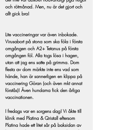
och rötmånad. Men, nu är det gjort och 
allt gick bra!
Lite vaccineringar var även inbokade. 
Virusabort på stona som ska föla i första 
omgången och A2+ Tetanus på första 
omgången föl. Alla togs lösa i hagen, 
utan att jag ens satte på grimma. Dom 
flesta av dom märkte inte ens vad som 
hände, han är sannerligen en klippa på 
vaccinering Göran (och även mkt annat 
förstås)! Även hundarna fick den årliga 
vaccinationen.
I fredags var en sorgens dag! Vi åkte till 
klinik med Platina & Qristall eftersom 
Platina hade ett litet sår på baksidan av 