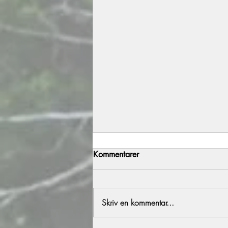
Kommentarer
Årets föl del 2
Skriv en kommentar...