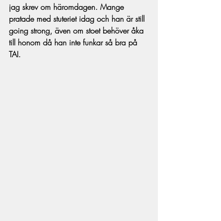
jag skrev om häromdagen. Mange 
pratade med stuteriet idag och han är still 
going strong, även om stoet behöver åka 
till honom då han inte funkar så bra på 
TAI. 