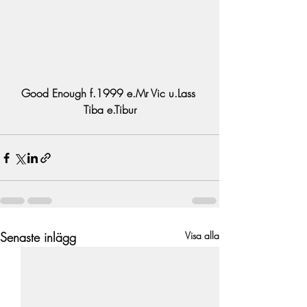
Good Enough f.1999 e.Mr Vic u.Lass 
Tiba e.Tibur
Senaste inlägg
Visa alla