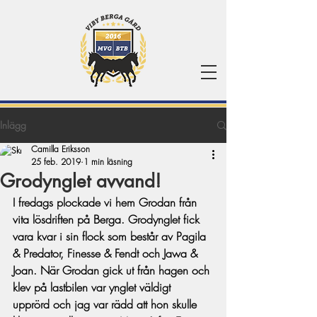
Inlägg
Camilla Eriksson
25 feb. 2019
1 min läsning
Grodynglet avvand!
I fredags plockade vi hem Grodan från 
vita lösdriften på Berga. Grodynglet fick 
vara kvar i sin flock som består av Pagila 
& Predator, Finesse & Fendt och Jawa & 
Joan. När Grodan gick ut från hagen och 
klev på lastbilen var ynglet väldigt 
upprörd och jag var rädd att hon skulle 