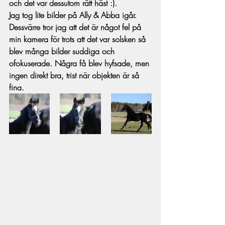
och det var dessutom rätt häst :).
Jag tog lite bilder på Ally & Abba igår. 
Dessvärre tror jag att det är något fel på 
min kamera för trots att det var solsken så 
blev många bilder suddiga och 
ofokuserade. Några få blev hyfsade, men 
ingen direkt bra, trist när objekten är så 
fina.