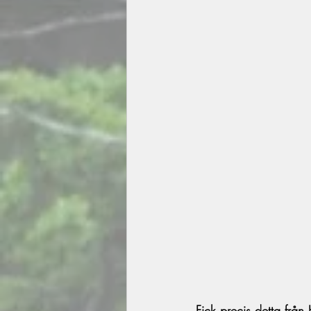
Fick precis detta frå