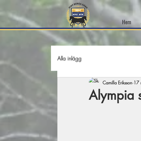
Hem
Alla inlägg
Camilla Eriksson
17 
Alympia 