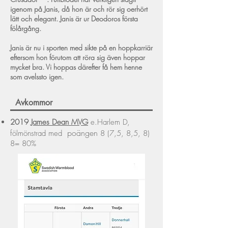
igenom på Janis, då hon är och rör sig oerhört
lätt och elegant. Janis är ur Deodoros första
fölårgång.
Janis är nu i sporten med sikte på en hoppkarriär
eftersom hon förutom att röra sig även hoppar
mycket bra. Vi hoppas därefter få hem henne
som avelssto igen.
Avkommor
2019
James Dean MVG
e.Harlem D,
poängen
fölmönstrad med
8 (7,5, 8,5, 8)
8= 80%