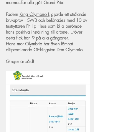
mormorsfar alla gått Grand Prix!
Fadern
King Olymbrio L
gjorde ett strålande
bruksprov i SWB och belönades med 10 av
testryttaren Philip Hess som bl a berömde
hans positiva inställning till arbete. Utöver
detta fick han 9 på alla gångarter.
Hans mor Olymbria har även lämnat
elitpremierade GP-hingsten Don Olymbrio.
Ginger är såld!