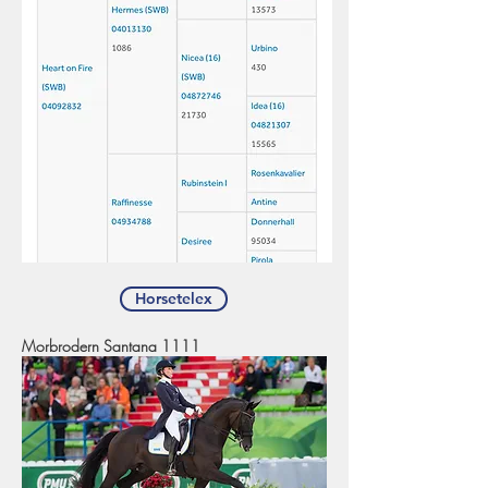
Horsetelex
Morbrodern Santana 1111