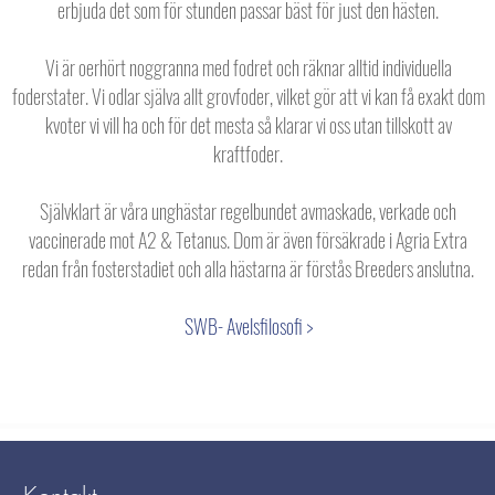
erbjuda det som för stunden passar bäst för just den hästen.
Vi är oerhört noggranna med fodret och räknar alltid individuella
foderstater. Vi odlar själva allt grovfoder, vilket gör att vi kan få exakt dom
kvoter vi vill ha och för det mesta så klarar vi oss utan tillskott av
kraftfoder.
Självklart är våra unghästar regelbundet avmaskade, verkade och
vaccinerade mot A2 & Tetanus. Dom är även försäkrade i Agria Extra
redan från fosterstadiet och alla hästarna är förstås Breeders anslutna.
SWB- Avelsfilosofi >