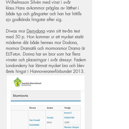
Wilhelmsson Silvén med vinst i svår
klass.Hans avkommor präglas av lätthet i
både typ och gångarter och han har hittills
sju godkända hingstar efter sig.
Diwas mor
Derrydona
vann sitt tre-års test
med 50 p. Hon kommer ur ett mycket starkt
möderne där både hennes mor Dodona,
mormor Dramatik och mormorsmor Drama är
ELIT-ston. Donna har en bror som har flera
vinster och placeringar i svår dressyr. Fadern
Londonderry har lämnat mycket bra och blev
årets hingst i Hannoveranerförbundet 2013.