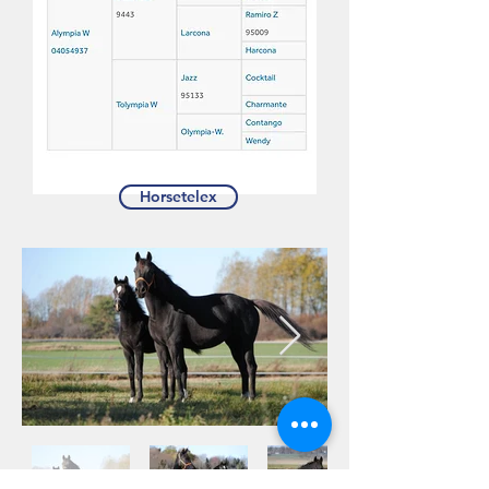
Horsetelex