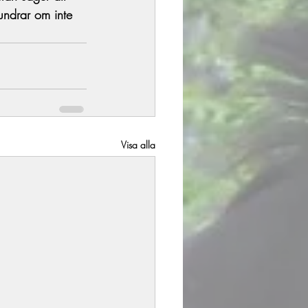
undrar om inte 
Visa alla