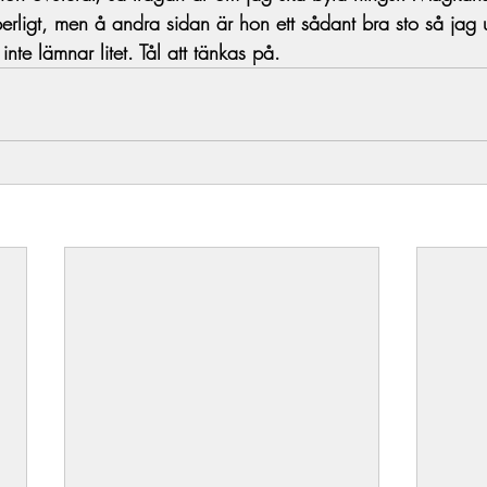
rligt, men å andra sidan är hon ett sådant bra sto så jag 
nte lämnar litet. Tål att tänkas på.