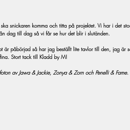
ka snickaren komma och titta på projektet. Vi har i det sto
n dag till dag så vi får se hur det blir i slutänden.
är påbörjad så har jag beställt lite tavlor till den, jag är 
ina. Stort tack till Kladd by M! 
 foton av Jawa & Jackie, Zonya & Zorn och Penelli & Fame.