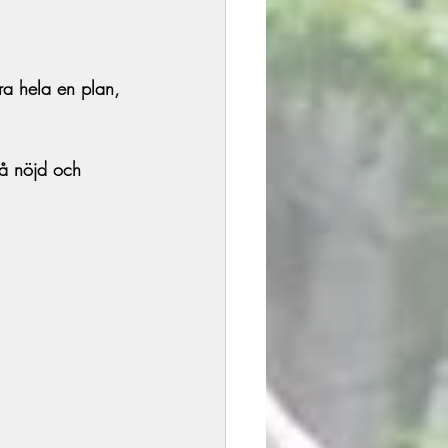
ra hela en plan, 
så nöjd och 