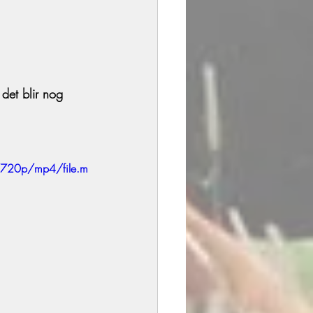
det blir nog 
/720p/mp4/file.m