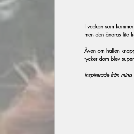
I veckan som kommer s
men den ändras lite frå
Även om hallen knappt 
tycker dom blev superf
Inspirerade från mina