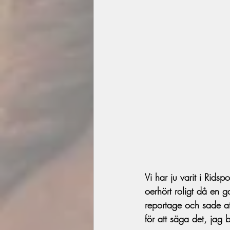
Vi har ju varit i Ridsp
oerhört roligt då en 
reportage och sade att
för att säga det, jag 