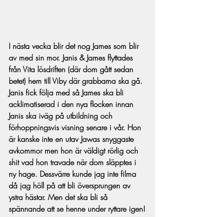
I nästa vecka blir det nog James som blir 
av med sin mor. Janis & James flyttades 
från Vita lösdriften (där dom gått sedan 
betet) hem till Viby där grabbarna ska gå. 
Janis fick följa med så James ska bli 
acklimatiserad i den nya flocken innan 
Janis ska iväg på utbildning och 
förhoppningsvis visning senare i vår. Hon 
är kanske inte en utav Jawas snyggaste 
avkommor men hon är väldigt rörlig och 
shit vad hon travade när dom släpptes i 
ny hage. Dessvärre kunde jag inte filma 
då jag höll på att bli översprungen av 
ystra hästar. Men det ska bli så 
spännande att se henne under ryttare igen!