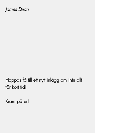
James Dean
Hoppas få till ett nytt inlägg om inte allt 
för kort tid!
Kram på er!