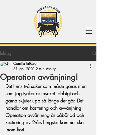
Inlägg
Camilla Eriksson
31 jan. 2020
2 min läsning
Operation avvänjning!
Det finns två saker som måste göras men 
som jag tycker är mycket jobbigt och 
gärna skjuter upp så länge det går. Det 
handlar om kastrering och avvänjning.
Operation avvänjning är påbörjad och 
kastrering av 2-års hingstar kommer ske 
inom kort.