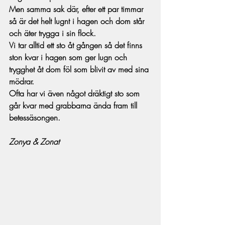
Men samma sak där, efter ett par timmar 
så är det helt lugnt i hagen och dom står 
och äter trygga i sin flock.
Vi tar alltid ett sto åt gången så det finns 
ston kvar i hagen som ger lugn och 
trygghet åt dom föl som blivit av med sina 
mödrar. 
Ofta har vi även något dräktigt sto som 
går kvar med grabbarna ända fram till 
betessäsongen.
Zonya & Zonat