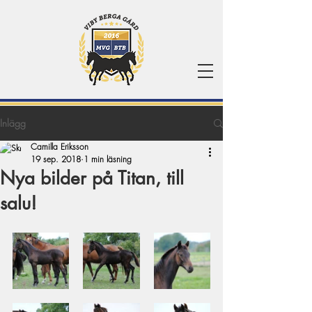
Inlägg
Camilla Eriksson
19 sep. 2018
1 min läsning
Nya bilder på Titan, till
salu!