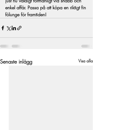
just nu väldigt förmånligt vid snabb och 
enkel affär. Passa på att köpa en riktigt fin 
fölunge för framtiden!
Senaste inlägg
Visa alla