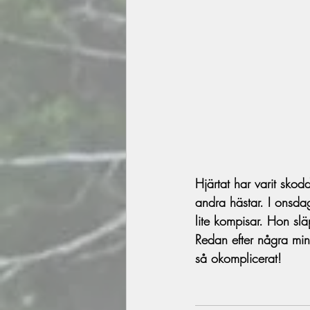
Hjärtat har varit sko
andra hästar. I onsda
lite kompisar. Hon sl
Redan efter några min
så okomplicerat!