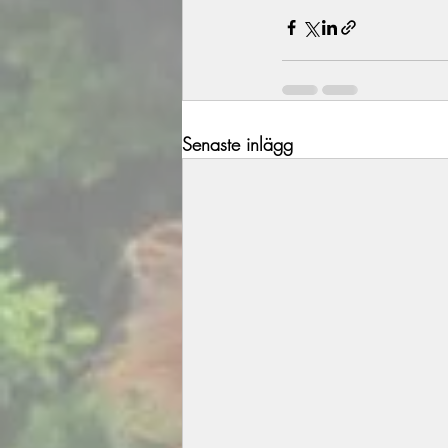
Senaste inlägg