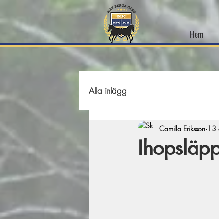
Hem
Alla inlägg
Camilla Eriksson
13 
Ihopsläpp