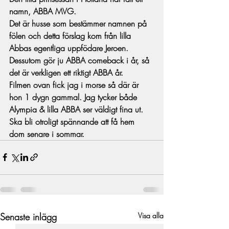
namn, ABBA MVG.
Det är husse som bestämmer namnen på 
fölen och detta förslag kom från lilla 
Abbas egentliga uppfödare Jeroen. 
Dessutom gör ju ABBA comeback i år, så 
det är verkligen ett riktigt ABBA år.
Filmen ovan fick jag i morse så där är 
hon 1 dygn gammal. Jag tycker både 
Alympia & lilla ABBA ser väldigt fina ut. 
Ska bli otroligt spännande att få hem 
dom senare i sommar.
Senaste inlägg
Visa alla