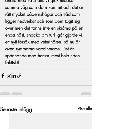
andra med så snällt. Vi gick tillbaka 
samma väg som dom kommit och det är 
rätt mycket både rishögar och träd som 
ligger nedverkat och som dom tagit sig 
över men det fanns inte en skråma på en 
enda häst, snacka om tur! Igår gjorde vi 
ett nytt försök med veterinären, så nu är 
även rymmarna vaccinerade. Det är 
spännande med hästar, mest hela tiden 
faktiskt!
Senaste inlägg
Visa alla