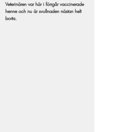
Veterinären var här i förrgår vaccinerade 
henne och nu är svullnaden nästan helt 
borta. 