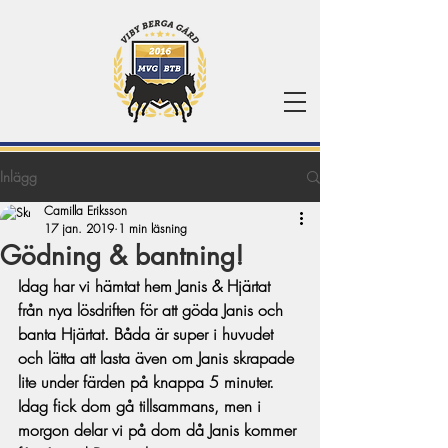
Inlägg
Camilla Eriksson
17 jan. 2019
1 min läsning
Gödning & bantning!
Idag har vi hämtat hem Janis & Hjärtat 
från nya lösdriften för att göda Janis och 
banta Hjärtat. Båda är super i huvudet 
och lätta att lasta även om Janis skrapade 
lite under färden på knappa 5 minuter. 
Idag fick dom gå tillsammans, men i 
morgon delar vi på dom då Janis kommer 