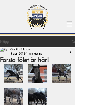
Inlägg
Camilla Eriksson
3 apr. 2018
1 min läsning
Första fölet är här!