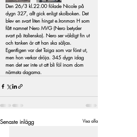
Den 26/3 kl.22.00 fölade Nicole på 
dygn 327, allt gick enligt skolboken. Det 
blev en svart liten hingst e.Ironman H som 
fått namnet Nero MVG (Nero betyder 
svart på italienska). Nero ser väldigt fin ut 
och tanken är att han ska säljas. 
Egentligen var det Taiga som var först ut, 
men hon verkar dröja. 345 dygn idag 
men det ser inte ut att bli föl inom dom 
närmsta dagarna.
Senaste inlägg
Visa alla