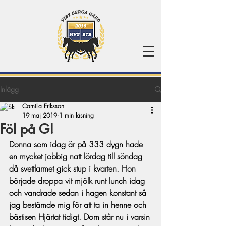
Inlägg
Camilla Eriksson
19 maj 2019
1 min läsning
Föl på G!
Donna som idag är på 333 dygn hade 
en mycket jobbig natt lördag till söndag 
då svettlarmet gick stup i kvarten. Hon 
började droppa vit mjölk runt lunch idag 
och vandrade sedan i hagen konstant så 
jag bestämde mig för att ta in henne och 
bästisen Hjärtat tidigt. Dom står nu i varsin 