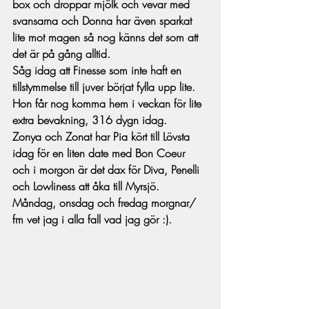
box och droppar mjölk och vevar med 
svansarna och Donna har även sparkat 
lite mot magen så nog känns det som att 
det är på gång alltid. 
Såg idag att Finesse som inte haft en 
tillstymmelse till juver börjat fylla upp lite. 
Hon får nog komma hem i veckan för lite 
extra bevakning, 316 dygn idag. 
Zonya och Zonat har Pia kört till Lövsta 
idag för en liten date med Bon Coeur 
och i morgon är det dax för Diva, Penelli 
och Lowliness att åka till Myrsjö. 
Måndag, onsdag och fredag morgnar/ 
fm vet jag i alla fall vad jag gör :). 