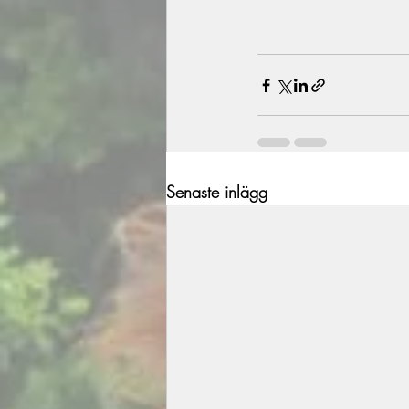
Senaste inlägg