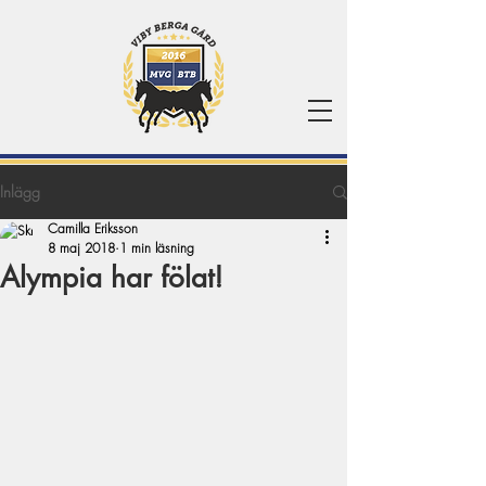
Inlägg
Camilla Eriksson
8 maj 2018
1 min läsning
Alympia har fölat!