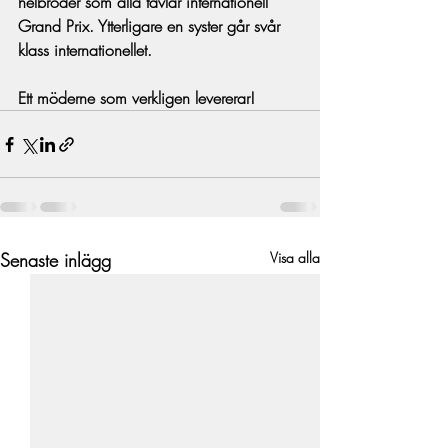
helbröder som alla tävlar internationell 
Grand Prix. Ytterligare en syster går svår 
klass internationellet.
Ett möderne som verkligen levererar!
Senaste inlägg
Visa alla