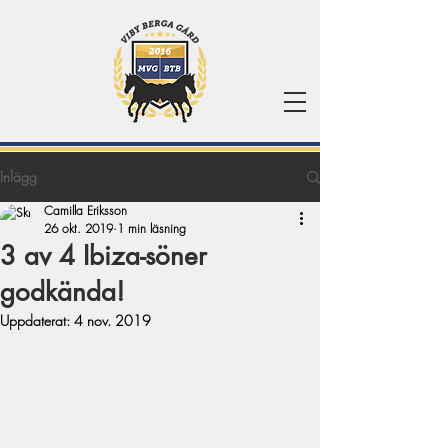
Inlägg
Camilla Eriksson
26 okt. 2019
1 min läsning
3 av 4 Ibiza-söner
godkända!
Uppdaterat:
4 nov. 2019